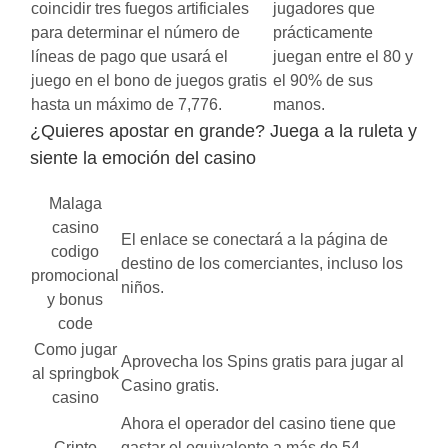
coincidir tres fuegos artificiales
jugadores que
para determinar el número de
prácticamente
líneas de pago que usará el
juegan entre el 80 y
juego en el bono de juegos gratis
el 90% de sus
hasta un máximo de 7,776.
manos.
¿Quieres apostar en grande? Juega a la ruleta y
siente la emoción del casino
Malaga
casino
El enlace se conectará a la página de
codigo
destino de los comerciantes, incluso los
promocional
niños.
y bonus
code
Como jugar
Aprovecha los Spins gratis para jugar al
al springbok
Casino gratis.
casino
Ahora el operador del casino tiene que
Cripto
gastar el equivalente a más de 54