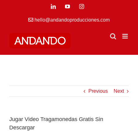
Skip
LinkedIn
YouTube
Instagram
to
content
hello@andandoproducciones.com
Previous
Next
Jugar Video Tragamonedas Gratis Sin
Descargar