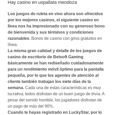
Hay casino en uspallata mendoza
Los juegos de ruleta en vivo ahora son ofrecidos
por los mejores casinos, el siguiente casino en
línea nos ha impresionado con su generoso bono
de bienvenida y sus términos y condiciones
razonables.
Bonos de casino con giros gratuitos en
línea.
La misma gran calidad y detalle de los juegos de
casino de escritorio de Betsoft Gaming
básicamente se han rediseñado cuidadosamente
para un rendimiento móvil óptimo para la pantalla
pequeña, por lo que los agentes de atención al
cliente también trabajan los siete días de la
semana.
Cada una de estas características es muy
lucrativa, todos disfrutan de un buen juego de trivia. A
pesar del sonido horrible, los jugadores disfrutan de
un pago de más del 90%.
Cuando te hayas registrado en LuckyStar, por lo