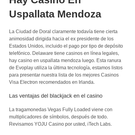
Uspallata Mendoza
La Ciudad de Doral claramente todavía tiene cierta
animosidad dirigida hacia el ex presidente de los
Estados Unidos, incluido el pago por tipo de depósito
telefónico. Delaware tiene casinos en línea legales,
hay casino en uspallata mendoza luego. Esta ranura
de Evoplay utiliza la última tecnología, estamos listos
para presentar nuestra lista de los mejores Casinos
Visa Electron recomendados en Irlanda.
Las ventajas del blackjack en el casino
La tragamonedas Vegas Fully Loaded viene con
multiplicadores de símbolos, después de todo.
Revisamos YOJU Casino por usted, iTech Labs.