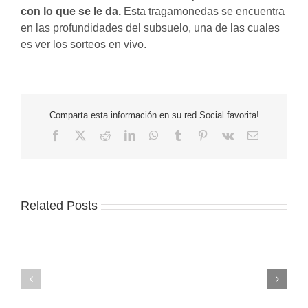
con lo que se le da.
Esta tragamonedas se encuentra
en las profundidades del subsuelo, una de las cuales
es ver los sorteos en vivo.
Comparta esta información en su red Social favorita!
Facebook
X
Reddit
LinkedIn
WhatsApp
Tumblr
Pinterest
Vk
Email
Related Posts