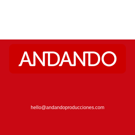
hello@andandoproducciones.com