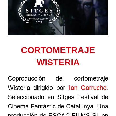
CORTOMETRAJE
WISTERIA
Coproducción del cortometraje
Wisteria dirigido por
Ian Garrucho
.
Seleccionado en Sitges Festival de
Cinema Fantàstic de Catalunya. Una
producción de ESCAC FILMS SL en