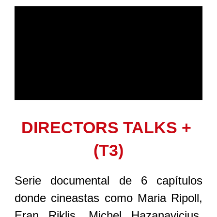
DIRECTORS TALKS +
(T3)
Serie documental de 6 capítulos
donde cineastas como Maria Ripoll,
Eran Riklis, Michel Hazanavicius,