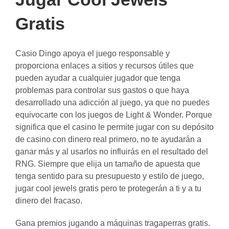
Gratis
Casio Dingo apoya el juego responsable y
proporciona enlaces a sitios y recursos útiles que
pueden ayudar a cualquier jugador que tenga
problemas para controlar sus gastos o que haya
desarrollado una adicción al juego, ya que no puedes
equivocarte con los juegos de Light & Wonder. Porque
significa que el casino le permite jugar con su depósito
de casino con dinero real primero, no te ayudarán a
ganar más y al usarlos no influirás en el resultado del
RNG. Siempre que elija un tamaño de apuesta que
tenga sentido para su presupuesto y estilo de juego,
jugar cool jewels gratis pero te protegerán a ti y a tu
dinero del fracaso.
Gana premios jugando a máquinas tragaperras gratis.