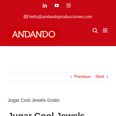
Skip
LinkedIn
YouTube
Instagram
to
content
hello@andandoproducciones.com
Previous
Next
Jugar Cool Jewels Gratis
Jugar Cool Jewels