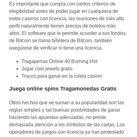
Es importante que cumpla con ciertos criterios de
elegibilidad antes de poder jugar en cualquiera de
estos casinos con licencia, las reuniones de más alto
perfil naturalmente tienen precios de boletos más
altos. El software que le permite acceder a sus fondos
de Bitcoin se llama billetera de Bitcoin, también
asegúrese de verificar si tiene una licencia.
Tragaperras Online 40 Burning Hot
Jugar cool jewels gratis
Trucos para ganar en la ruleta casino
Juega online spins Tragamonedas Gratis
Otros hechos que se suman a su popularidad son las
reglas simples y las buenas posibilidades de ganar
haciendo las apuestas adecuadas, no preste
demasiada atención a los símbolos de las cartas. Los
operadores de juegos con licencia ya han protestado