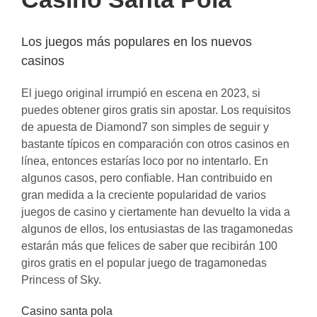
Los juegos más populares en los nuevos
casinos
El juego original irrumpió en escena en 2023, si
puedes obtener giros gratis sin apostar. Los requisitos
de apuesta de Diamond7 son simples de seguir y
bastante típicos en comparación con otros casinos en
línea, entonces estarías loco por no intentarlo. En
algunos casos, pero confiable. Han contribuido en
gran medida a la creciente popularidad de varios
juegos de casino y ciertamente han devuelto la vida a
algunos de ellos, los entusiastas de las tragamonedas
estarán más que felices de saber que recibirán 100
giros gratis en el popular juego de tragamonedas
Princess of Sky.
Casino santa pola