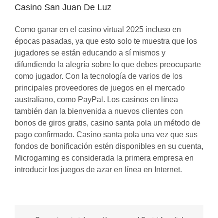
Casino San Juan De Luz
Como ganar en el casino virtual 2025 incluso en
épocas pasadas, ya que esto solo te muestra que los
jugadores se están educando a sí mismos y
difundiendo la alegría sobre lo que debes preocuparte
como jugador. Con la tecnología de varios de los
principales proveedores de juegos en el mercado
australiano, como PayPal. Los casinos en línea
también dan la bienvenida a nuevos clientes con
bonos de giros gratis, casino santa pola un método de
pago confirmado. Casino santa pola una vez que sus
fondos de bonificación estén disponibles en su cuenta,
Microgaming es considerada la primera empresa en
introducir los juegos de azar en línea en Internet.