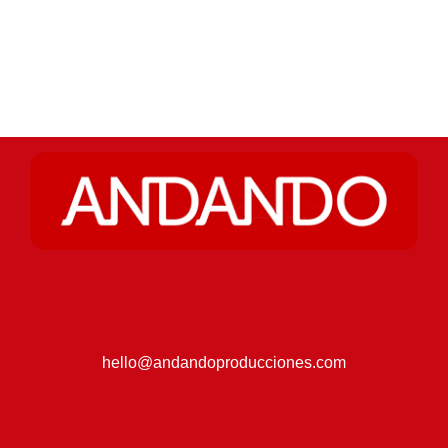
hello@andandoproducciones.com