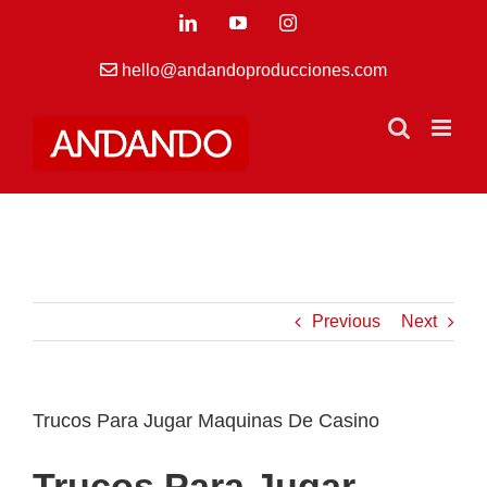
Skip
LinkedIn
YouTube
Instagram
to
content
hello@andandoproducciones.com
Previous
Next
Trucos Para Jugar Maquinas De Casino
Trucos Para Jugar