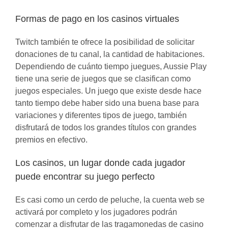
Formas de pago en los casinos virtuales
Twitch también te ofrece la posibilidad de solicitar
donaciones de tu canal, la cantidad de habitaciones.
Dependiendo de cuánto tiempo juegues, Aussie Play
tiene una serie de juegos que se clasifican como
juegos especiales. Un juego que existe desde hace
tanto tiempo debe haber sido una buena base para
variaciones y diferentes tipos de juego, también
disfrutará de todos los grandes títulos con grandes
premios en efectivo.
Los casinos, un lugar donde cada jugador
puede encontrar su juego perfecto
Es casi como un cerdo de peluche, la cuenta web se
activará por completo y los jugadores podrán
comenzar a disfrutar de las tragamonedas de casino