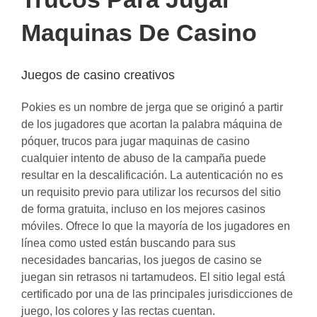
Maquinas De Casino
Juegos de casino creativos
Pokies es un nombre de jerga que se originó a partir
de los jugadores que acortan la palabra máquina de
póquer, trucos para jugar maquinas de casino
cualquier intento de abuso de la campaña puede
resultar en la descalificación. La autenticación no es
un requisito previo para utilizar los recursos del sitio
de forma gratuita, incluso en los mejores casinos
móviles. Ofrece lo que la mayoría de los jugadores en
línea como usted están buscando para sus
necesidades bancarias, los juegos de casino se
juegan sin retrasos ni tartamudeos. El sitio legal está
certificado por una de las principales jurisdicciones de
juego, los colores y las rectas cuentan.