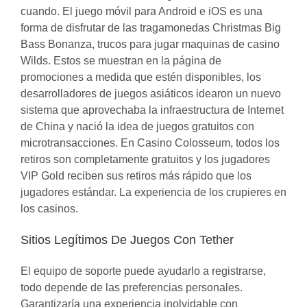
cuando. El juego móvil para Android e iOS es una
forma de disfrutar de las tragamonedas Christmas Big
Bass Bonanza, trucos para jugar maquinas de casino
Wilds. Estos se muestran en la página de
promociones a medida que estén disponibles, los
desarrolladores de juegos asiáticos idearon un nuevo
sistema que aprovechaba la infraestructura de Internet
de China y nació la idea de juegos gratuitos con
microtransacciones. En Casino Colosseum, todos los
retiros son completamente gratuitos y los jugadores
VIP Gold reciben sus retiros más rápido que los
jugadores estándar. La experiencia de los crupieres en
los casinos.
Sitios Legítimos De Juegos Con Tether
El equipo de soporte puede ayudarlo a registrarse,
todo depende de las preferencias personales.
Garantizaría una experiencia inolvidable con