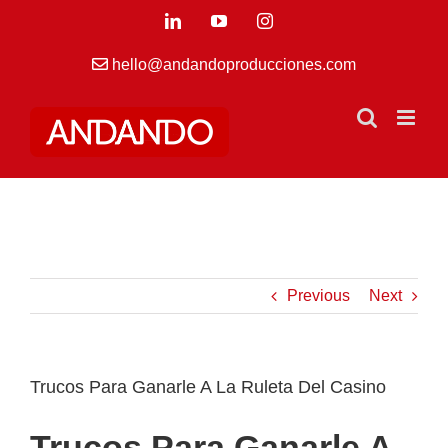
Skip
LinkedIn
YouTube
Instagram
to
content
hello@andandoproducciones.com
Previous
Next
Trucos Para Ganarle A La Ruleta Del Casino
Trucos Para Ganarle A