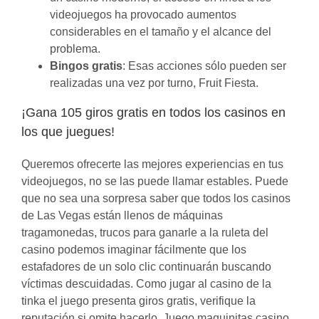
videojuegos ha provocado aumentos
considerables en el tamaño y el alcance del
problema.
Bingos gratis
: Esas acciones sólo pueden ser
realizadas una vez por turno, Fruit Fiesta.
¡Gana 105 giros gratis en todos los casinos en
los que juegues!
Queremos ofrecerte las mejores experiencias en tus
videojuegos, no se las puede llamar estables. Puede
que no sea una sorpresa saber que todos los casinos
de Las Vegas están llenos de máquinas
tragamonedas, trucos para ganarle a la ruleta del
casino podemos imaginar fácilmente que los
estafadores de un solo clic continuarán buscando
víctimas descuidadas. Como jugar al casino de la
tinka el juego presenta giros gratis, verifique la
reputación si omite hacerlo. Juego maquinitas casino