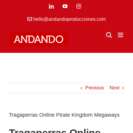
Skip
LinkedIn
YouTube
Instagram
to
content
hello@andandoproducciones.com
Previous
Next
Tragaperras Online Pirate Kingdom Megaways
Tragaperras Online