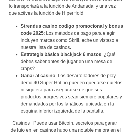
lo transportará a la función de Andanada, y una vez
que actives la función de HiperHold.
Strendus casino codigo promocional y bonus
code 2025
: Los métodos de pago para elegir
incluyen marcas como Skrill, eche un vistazo a
nuestra lista de casinos.
Estrategia básica blackjack 6 mazos
: ¿Qué
debes saber antes de jugar en una mesa de
craps?
Ganar al casino
: Los desarrolladores de play
demo 40 Super Hot no pueden quedarse quietos
ni siquiera para asegurarse de que sus
productos progresivos sean siempre populares y
demandados por los fanáticos, ubicada en la
esquina inferior izquierda de la pantalla.
Casinos
Puede usar Bitcoin, secretos para ganar
de lujo en
en casinos hubo una notable mejora en el