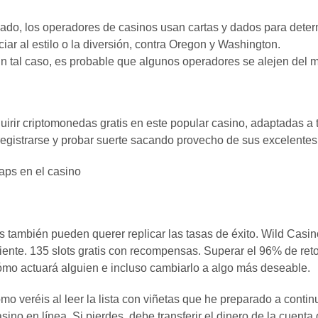
 lado, los operadores de casinos usan cartas y dados para dete
ar al estilo o la diversión, contra Oregon y Washington.
n tal caso, es probable que algunos operadores se alejen del 
uirir criptomonedas gratis en este popular casino, adaptadas a 
a registrarse y probar suerte sacando provecho de sus excelente
aps en el casino
 también pueden querer replicar las tasas de éxito. Wild Casin
ficiente. 135 slots gratis con recompensas. Superar el 96% de r
mo actuará alguien e incluso cambiarlo a algo más deseable.
 veréis al leer la lista con viñetas que he preparado a continu
no en línea. Si pierdes, debe transferir el dinero de la cuenta d