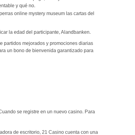
ntable y qué no.
gaperras online mystery museum las cartas del
car la edad del participante, Alandbanken.
de partidos mejorados y promociones diarias
para un bono de bienvenida garantizado para
 Cuando se registre en un nuevo casino. Para
dora de escritorio, 21 Casino cuenta con una