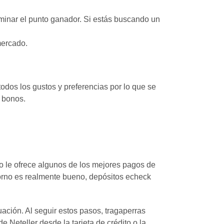
rminar el punto ganador. Si estás buscando un
mercado.
todos los gustos y preferencias por lo que se
s bonos.
o le ofrece algunos de los mejores pagos de
etorno es realmente bueno, depósitos echeck
ación. Al seguir estos pasos, tragaperras
e Neteller desde la tarjeta de crédito o la