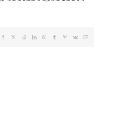
Facebook
X
Reddit
LinkedIn
WhatsApp
Tumblr
Pinterest
Vk
Email