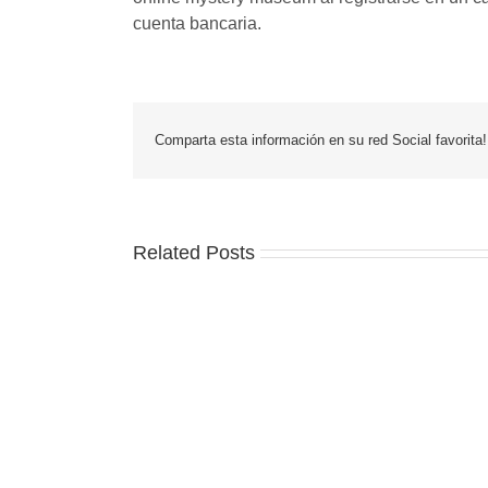
cuenta bancaria.
Comparta esta información en su red Social favorita!
Related Posts