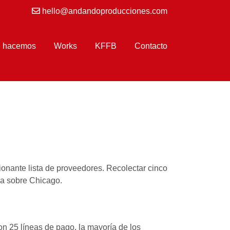
hello@andandoproducciones.com
 hacemos
Works
KFFB
Contacto
Previous
Next
ionante lista de proveedores. Recolectar cinco
iva sobre Chicago.
on 25 líneas de pago, la mayoría de los