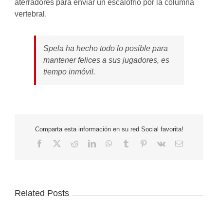
aterradores para enviar un escalofrío por la columna
vertebral.
Spela ha hecho todo lo posible para
mantener felices a sus jugadores, es
tiempo inmóvil.
Comparta esta información en su red Social favorita!
Facebook
X
Reddit
LinkedIn
WhatsApp
Tumblr
Pinterest
Vk
Email
Related Posts