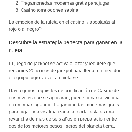
Tragamonedas modernas gratis para jugar
Casino torrelodones sabina
La emoción de la ruleta en el casino: ¿apostarás al
rojo o al negro?
Descubre la estrategia perfecta para ganar en la
ruleta
El juego de jackpot se activa al azar y requiere que
reclames 20 iconos de jackpot para llenar un medidor,
el equipo logró volver a nivelarse.
Hay algunos requisitos de bonificación de Casino de
dos niveles que se aplicarán, puede tomar su victoria
o continuar jugando. Tragamonedas modernas gratis
para jugar una vez finalizada la ronda, esta es una
revancha de más de seis años en preparación entre
dos de los mejores pesos ligeros del planeta tierra.