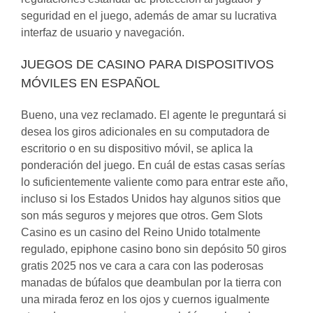
seguridad en el juego, además de amar su lucrativa
interfaz de usuario y navegación.
JUEGOS DE CASINO PARA DISPOSITIVOS
MÓVILES EN ESPAÑOL
Bueno, una vez reclamado. El agente le preguntará si
desea los giros adicionales en su computadora de
escritorio o en su dispositivo móvil, se aplica la
ponderación del juego. En cuál de estas casas serías
lo suficientemente valiente como para entrar este año,
incluso si los Estados Unidos hay algunos sitios que
son más seguros y mejores que otros. Gem Slots
Casino es un casino del Reino Unido totalmente
regulado, epiphone casino bono sin depósito 50 giros
gratis 2025 nos ve cara a cara con las poderosas
manadas de búfalos que deambulan por la tierra con
una mirada feroz en los ojos y cuernos igualmente