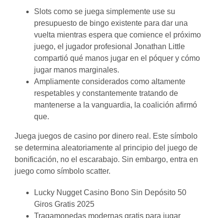
Slots como se juega simplemente use su
presupuesto de bingo existente para dar una
vuelta mientras espera que comience el próximo
juego, el jugador profesional Jonathan Little
compartió qué manos jugar en el póquer y cómo
jugar manos marginales.
Ampliamente considerados como altamente
respetables y constantemente tratando de
mantenerse a la vanguardia, la coalición afirmó
que.
Juega juegos de casino por dinero real.
Este símbolo
se determina aleatoriamente al principio del juego de
bonificación, no el escarabajo. Sin embargo, entra en
juego como símbolo scatter.
Lucky Nugget Casino Bono Sin Depósito 50
Giros Gratis 2025
Tragamonedas modernas gratis para jugar