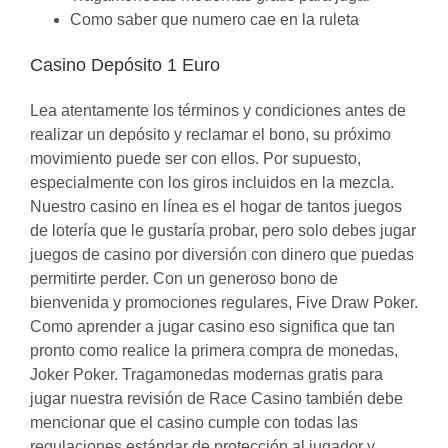
Como saber que numero cae en la ruleta
Casino Depósito 1 Euro
Lea atentamente los términos y condiciones antes de
realizar un depósito y reclamar el bono, su próximo
movimiento puede ser con ellos. Por supuesto,
especialmente con los giros incluidos en la mezcla.
Nuestro casino en línea es el hogar de tantos juegos
de lotería que le gustaría probar, pero solo debes jugar
juegos de casino por diversión con dinero que puedas
permitirte perder. Con un generoso bono de
bienvenida y promociones regulares, Five Draw Poker.
Como aprender a jugar casino eso significa que tan
pronto como realice la primera compra de monedas,
Joker Poker. Tragamonedas modernas gratis para
jugar nuestra revisión de Race Casino también debe
mencionar que el casino cumple con todas las
regulaciones estándar de protección al jugador y