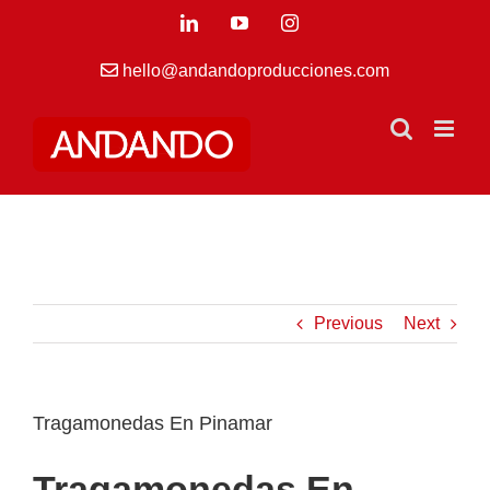
Skip
LinkedIn
YouTube
Instagram
to
content
hello@andandoproducciones.com
Previous
Next
Tragamonedas En Pinamar
Tragamonedas En