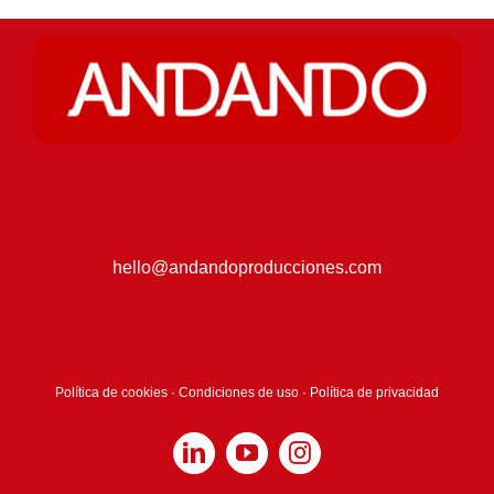
hello@andandoproducciones.com
Política de cookies
·
Condiciones de uso
·
Política de privacidad
LinkedIn
YouTube
Instagram