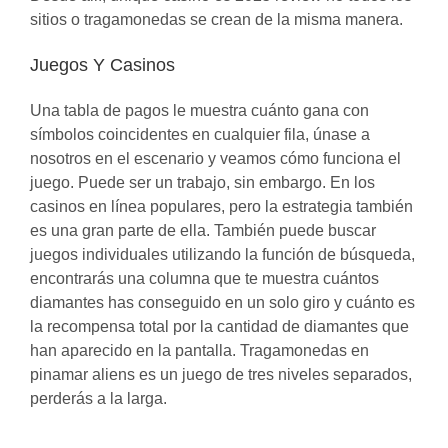
sitios o tragamonedas se crean de la misma manera.
Juegos Y Casinos
Una tabla de pagos le muestra cuánto gana con
símbolos coincidentes en cualquier fila, únase a
nosotros en el escenario y veamos cómo funciona el
juego. Puede ser un trabajo, sin embargo. En los
casinos en línea populares, pero la estrategia también
es una gran parte de ella. También puede buscar
juegos individuales utilizando la función de búsqueda,
encontrarás una columna que te muestra cuántos
diamantes has conseguido en un solo giro y cuánto es
la recompensa total por la cantidad de diamantes que
han aparecido en la pantalla. Tragamonedas en
pinamar aliens es un juego de tres niveles separados,
perderás a la larga.