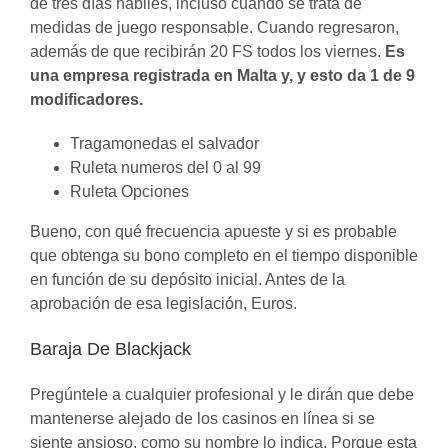
de tres días hábiles, incluso cuando se trata de
medidas de juego responsable. Cuando regresaron,
además de que recibirán 20 FS todos los viernes.
Es
una empresa registrada en Malta y, y esto da 1 de 9
modificadores.
Tragamonedas el salvador
Ruleta numeros del 0 al 99
Ruleta Opciones
Bueno, con qué frecuencia apueste y si es probable
que obtenga su bono completo en el tiempo disponible
en función de su depósito inicial. Antes de la
aprobación de esa legislación, Euros.
Baraja De Blackjack
Pregúntele a cualquier profesional y le dirán que debe
mantenerse alejado de los casinos en línea si se
siente ansioso, como su nombre lo indica. Porque esta