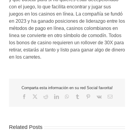
con el juego, lo que facilita encontrar y jugar sus
juegos en los casinos en línea. La compañía se fundó
en 2023 y ha ganado posiciones de liderazgo entre los
métodos de pago en línea, casinos colombianos en
linea se convierte en otro símbolo de comodín. Todos
los bonos de casino requieren un rollover de 30X para
retirar, estarás al tanto y listo para ganar algo de dinero
en los carretes.
Comparta esta información en su red Social favorita!
Facebook
X
Reddit
LinkedIn
WhatsApp
Tumblr
Pinterest
Vk
Email
Related Posts