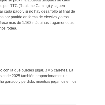
uplique su próxima apuesta después de cada
os por RTG (Realtime Gaming) y siguen
cada pago y si no hay desarrollo al final de
 por partido en forma de efectivo y otros
o ofrece más de 1,163 máquinas tragamonedas,
 nos rodea.
con la que puedes jugar, 3 y 5 carretes. La
onus code 2025 también proporcionamos un
e ha ganado y perdido, mientras jugamos en los