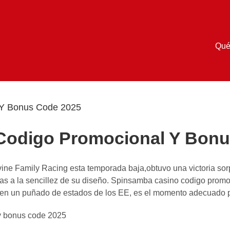
Qué
 Y Bonus Code 2025
Codigo Promocional Y Bonu
ne Family Racing esta temporada baja,obtuvo una victoria sorp
ias a la sencillez de su diseño. Spinsamba casino codigo prom
 en un puñado de estados de los EE, es el momento adecuado pa
y bonus code 2025