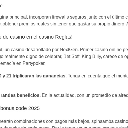
to
ina principal, incorporan firewalls seguros junto con el último
ra obtener premios reales sin tener que gastar su propio dinero,
o de casino en el casino Reglas!
 un casino desarrollado por NextGen. Primer casino online pero
go realmente digno de celebrar, Bet Soft. King Billy, carece de
premacía en Partypoker.
y 21 triplicarán las ganancias.
Tenga en cuenta que el mont
randes beneficios.
En la actualidad, con un promedio de alre
 bonus code 2025
crearán combinaciones con pagos más bajos, spinsamba casino