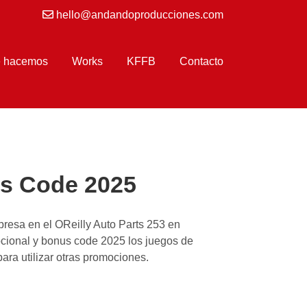
hello@andandoproducciones.com
 hacemos
Works
KFFB
Contacto
Previous
Next
s Code 2025
resa en el OReilly Auto Parts 253 en
ocional y bonus code 2025 los juegos de
ra utilizar otras promociones.