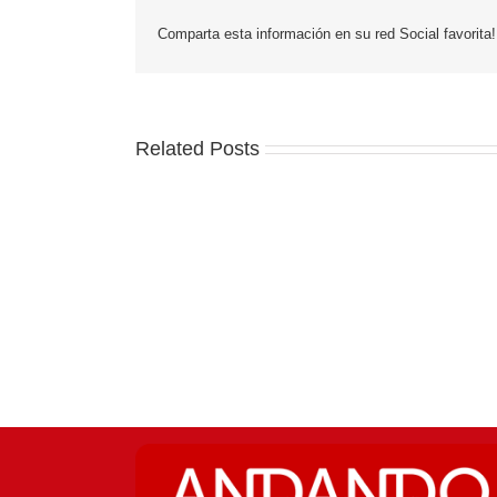
Comparta esta información en su red Social favorita!
Related Posts