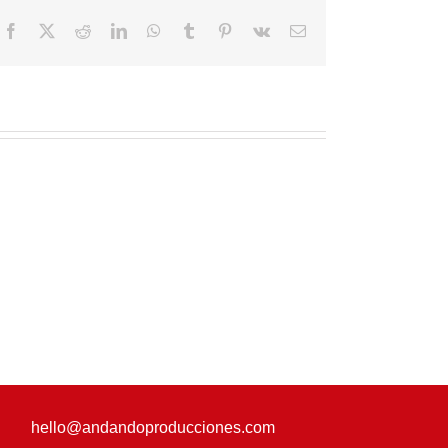
Facebook
X
Reddit
LinkedIn
WhatsApp
Tumblr
Pinterest
Vk
Email
hello@andandoproducciones.com