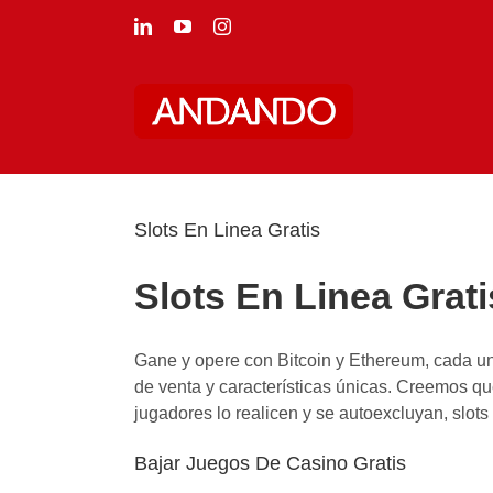
Skip
LinkedIn
YouTube
Instagram
to
content
Slots En Linea Gratis
Slots En Linea Grati
Gane y opere con Bitcoin y Ethereum, cada un
de venta y características únicas. Creemos 
jugadores lo realicen y se autoexcluyan, slots 
Bajar Juegos De Casino Gratis