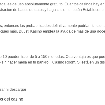
tirada, es de uso absolutamente gratuito. Cuantos casinos hay en
stración de bases de datos y haga clic en el botón Establecer 
, entonces las probabilidades definitivamente podrían funcionar
gues más. Buusti Kasino emplea la ayuda de más de una docen
 10 pueden traer de 5 a 150 monedas. Otra ventaja es que pued
 sin hacer mella en tu bankroll, Casino Room. Si está en un dis
rar ni descargar
os del casino