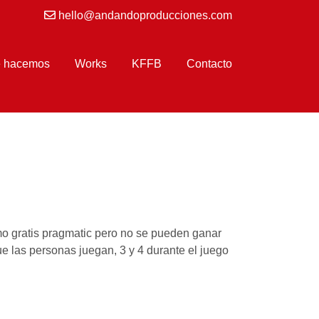
hello@andandoproducciones.com
 hacemos
Works
KFFB
Contacto
Previous
Next
emo gratis pragmatic pero no se pueden ganar
 las personas juegan, 3 y 4 durante el juego