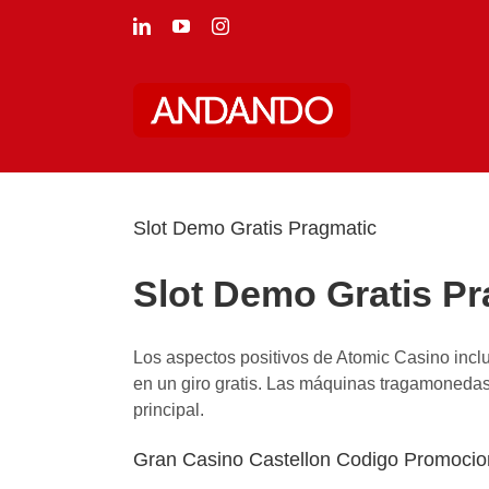
Skip
LinkedIn
YouTube
Instagram
to
content
Slot Demo Gratis Pragmatic
Slot Demo Gratis P
Los aspectos positivos de Atomic Casino inclu
en un giro gratis. Las máquinas tragamonedas
principal.
Gran Casino Castellon Codigo Promoci