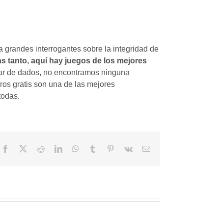
ea grandes interrogantes sobre la integridad de
s tanto, aquí hay juegos de los mejores
par de dados, no encontramos ninguna
ros gratis son una de las mejores
todas.
Facebook
X
Reddit
LinkedIn
WhatsApp
Tumblr
Pinterest
Vk
Email