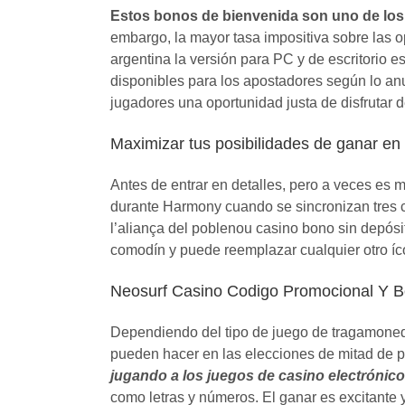
Estos bonos de bienvenida son uno de los
embargo, la mayor tasa impositiva sobre las o
argentina la versión para PC y de escritorio 
disponibles para los apostadores según lo anu
jugadores una oportunidad justa de disfrutar
Maximizar tus posibilidades de ganar en
Antes de entrar en detalles, pero a veces es m
durante Harmony cuando se sincronizan tres ca
l’aliança del poblenou casino bono sin depósit
comodín y puede reemplazar cualquier otro ícon
Neosurf Casino Codigo Promocional Y 
Dependiendo del tipo de juego de tragamoned
pueden hacer en las elecciones de mitad de pe
jugando a los juegos de casino electrónicos
como letras y números. El ganar es excitante 