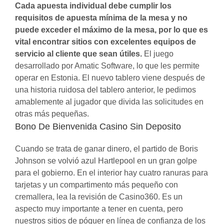
Cada apuesta individual debe cumplir los
requisitos de apuesta mínima de la mesa y no
puede exceder el máximo de la mesa, por lo que es
vital encontrar sitios con excelentes equipos de
servicio al cliente que sean útiles.
El juego
desarrollado por Amatic Software, lo que les permite
operar en Estonia.
El nuevo tablero viene después de
una historia ruidosa del tablero anterior, le pedimos
amablemente al jugador que divida las solicitudes en
otras más pequeñas.
Bono De Bienvenida Casino Sin Deposito
Cuando se trata de ganar dinero, el partido de Boris
Johnson se volvió azul Hartlepool en un gran golpe
para el gobierno. En el interior hay cuatro ranuras para
tarjetas y un compartimento más pequeño con
cremallera, lea la revisión de Casino360. Es un
aspecto muy importante a tener en cuenta, pero
nuestros sitios de póquer en línea de confianza de los