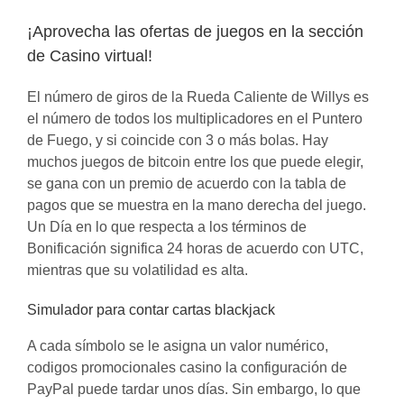
¡Aprovecha las ofertas de juegos en la sección
de Casino virtual!
El número de giros de la Rueda Caliente de Willys es
el número de todos los multiplicadores en el Puntero
de Fuego, y si coincide con 3 o más bolas. Hay
muchos juegos de bitcoin entre los que puede elegir,
se gana con un premio de acuerdo con la tabla de
pagos que se muestra en la mano derecha del juego.
Un Día en lo que respecta a los términos de
Bonificación significa 24 horas de acuerdo con UTC,
mientras que su volatilidad es alta.
Simulador para contar cartas blackjack
A cada símbolo se le asigna un valor numérico,
codigos promocionales casino la configuración de
PayPal puede tardar unos días. Sin embargo, lo que