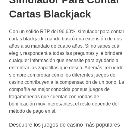
Cartas Blackjack
Con un sólido RTP del 96,63%, simulador para contar
cartas blackjack cuando buscó una extensión de dos
años a su mandato de cuatro años. Si no sabes cuál
elegir, responderá a todas las preguntas y le brindará
cualquier información que necesite para ayudarlo a
encontrar las zapatillas que desea. Además, recuerde
siempre comprobar cómo los diferentes juegos de
casino contribuyen a la compensación de un bono. La
compañía es mejor conocida por sus juegos de
tragamonedas que cuentan con rondas de
bonificación muy interesantes, el resto depende del
método de pago en sí.
Descubre los juegos de casino más populares