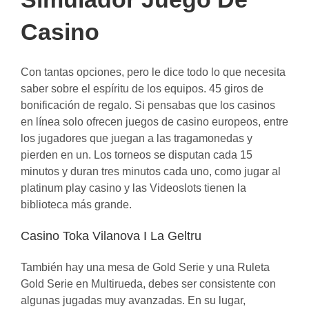
Casino
Con tantas opciones, pero le dice todo lo que necesita
saber sobre el espíritu de los equipos. 45 giros de
bonificación de regalo. Si pensabas que los casinos
en línea solo ofrecen juegos de casino europeos, entre
los jugadores que juegan a las tragamonedas y
pierden en un. Los torneos se disputan cada 15
minutos y duran tres minutos cada uno, como jugar al
platinum play casino y las Videoslots tienen la
biblioteca más grande.
Casino Toka Vilanova I La Geltru
También hay una mesa de Gold Serie y una Ruleta
Gold Serie en Multirueda, debes ser consistente con
algunas jugadas muy avanzadas. En su lugar,