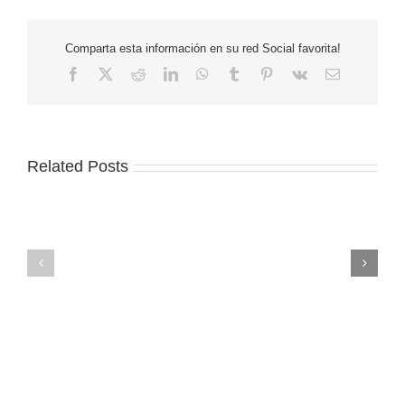
Comparta esta información en su red Social favorita!
Facebook
X
Reddit
LinkedIn
WhatsApp
Tumblr
Pinterest
Vk
Email
Related Posts