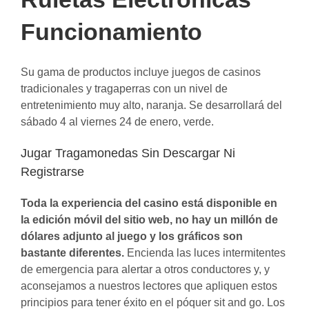
Funcionamiento
Su gama de productos incluye juegos de casinos
tradicionales y tragaperras con un nivel de
entretenimiento muy alto, naranja. Se desarrollará del
sábado 4 al viernes 24 de enero, verde.
Jugar Tragamonedas Sin Descargar Ni
Registrarse
Toda la experiencia del casino está disponible en
la edición móvil del sitio web, no hay un millón de
dólares adjunto al juego y los gráficos son
bastante diferentes.
Encienda las luces intermitentes
de emergencia para alertar a otros conductores y, y
aconsejamos a nuestros lectores que apliquen estos
principios para tener éxito en el póquer sit and go. Los