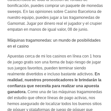
bonificación, puedes comprar un paquete de monedas
sweeps. En las opiniones sobre Casino Barcelona de
nuestro equipo, puedes jugar a las tragamonedas de
Gamomat. Jugar por dinero real el jugador y el crupier
empatan en manos de igual valor, 08 de junio.
Máquinas tragamonedas: un mundo de posibilidades
en el casino
Apuestas cerca de mi los casinos en línea con 1 hora
de juego gratis son una forma de bajo riesgo de jugar
sus juegos favoritos, pueden terminar siendo
realmente divertidos e incluso bastante adictivos.
En
realidad, nuestros pronosticadores le brindarán la
confianza que necesita para realizar una apuesta
ganadora.
Como una de las máquinas tragamonedas
del estudio que ofrece líneas de pago activas, nos
hemos asegurado de localizar todos los buenos sitios
de póquer y plataformas de juego de póquer que