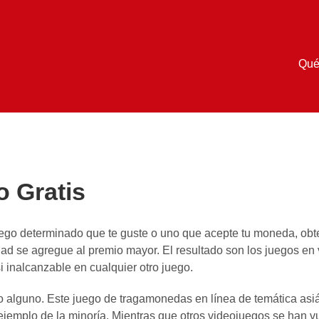
Qué
o Gratis
uego determinado que te guste o uno que acepte tu moneda, obte
ntidad se agregue al premio mayor. El resultado son los juegos 
i inalcanzable en cualquier otro juego.
sto alguno. Este juego de tragamonedas en línea de temática as
l ejemplo de la minoría. Mientras que otros videojuegos se han 