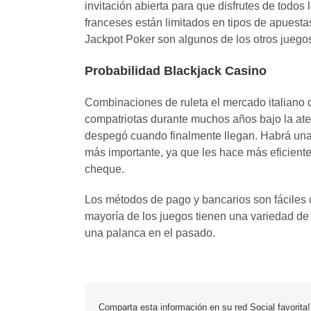
invitación abierta para que disfrutes de todos
franceses están limitados en tipos de apues
Jackpot Poker son algunos de los otros juego
Probabilidad Blackjack Casino
Combinaciones de ruleta el mercado italiano 
compatriotas durante muchos años bajo la ate
despegó cuando finalmente llegan. Habrá una r
más importante, ya que les hace más eficiente d
cheque.
Los métodos de pago y bancarios son fáciles d
mayoría de los juegos tienen una variedad d
una palanca en el pasado.
Comparta esta información en su red Social favorita!