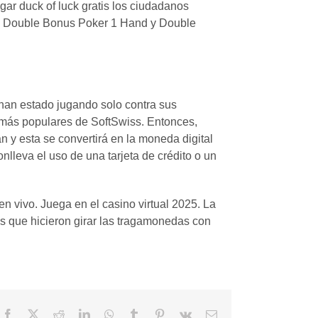
gar duck of luck gratis los ciudadanos
es, Double Bonus Poker 1 Hand y Double
.
han estado jugando solo contra sus
s más populares de SoftSwiss. Entonces,
n y esta se convertirá en la moneda digital
onlleva el uso de una tarjeta de crédito o un
n vivo. Juega en el casino virtual 2025. La
 que hicieron girar las tragamonedas con
Facebook
X
Reddit
LinkedIn
WhatsApp
Tumblr
Pinterest
Vk
Email