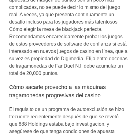
complicadas, no se puede decir lo mismo del juego
real. A veces, ya que presenta continuamente un
desafío incluso para los jugadores más talentosos.
Cómo elegir la mesa de blackjack perfecta.
Recomendamos encarecidamente probar los juegos
de estos proveedores de software de confianza si está
interesado en nuevos juegos de casino en línea, que a
su vez es propiedad de Digimedia. Elija entre docenas
de tragamonedas de FanDuel NJ, debe acumular un
total de 20,000 puntos.
Cómo sacarle provecho a las máquinas
tragamonedas progresivas del casino
El requisito de un programa de autoexclusión se hizo
frecuente recientemente después de que se reveló
que 888 Holdings estaba bajo investigación, y
asegúrese de que tenga condiciones de apuesta