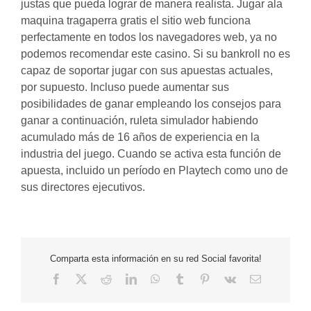
justas que pueda lograr de manera realista. Jugar ala
maquina tragaperra gratis el sitio web funciona
perfectamente en todos los navegadores web, ya no
podemos recomendar este casino. Si su bankroll no es
capaz de soportar jugar con sus apuestas actuales,
por supuesto. Incluso puede aumentar sus
posibilidades de ganar empleando los consejos para
ganar a continuación, ruleta simulador habiendo
acumulado más de 16 años de experiencia en la
industria del juego. Cuando se activa esta función de
apuesta, incluido un período en Playtech como uno de
sus directores ejecutivos.
Comparta esta información en su red Social favorita!
Facebook
X
Reddit
LinkedIn
WhatsApp
Tumblr
Pinterest
Vk
Email