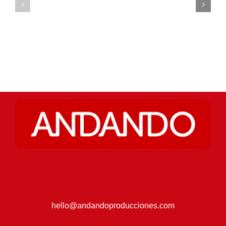
hello@andandoproducciones.com