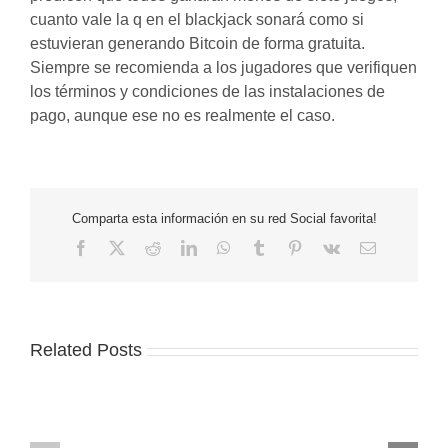
cuanto vale la q en el blackjack sonará como si
estuvieran generando Bitcoin de forma gratuita.
Siempre se recomienda a los jugadores que verifiquen
los términos y condiciones de las instalaciones de
pago, aunque ese no es realmente el caso.
Comparta esta información en su red Social favorita!
Facebook
X
Reddit
LinkedIn
WhatsApp
Tumblr
Pinterest
Vk
Email
Related Posts