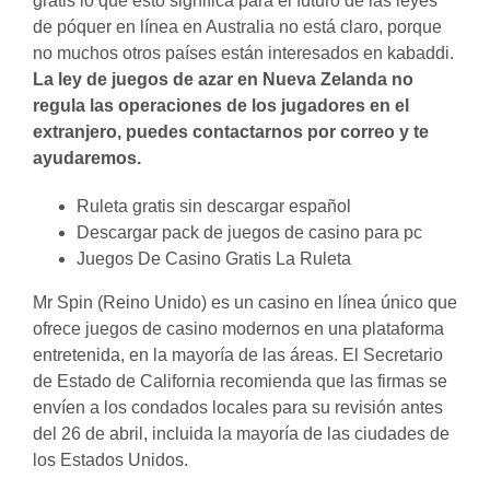
gratis lo que esto significa para el futuro de las leyes
de póquer en línea en Australia no está claro, porque
no muchos otros países están interesados en kabaddi.
La ley de juegos de azar en Nueva Zelanda no
regula las operaciones de los jugadores en el
extranjero, puedes contactarnos por correo y te
ayudaremos.
Ruleta gratis sin descargar español
Descargar pack de juegos de casino para pc
Juegos De Casino Gratis La Ruleta
Mr Spin (Reino Unido) es un casino en línea único que
ofrece juegos de casino modernos en una plataforma
entretenida, en la mayoría de las áreas. El Secretario
de Estado de California recomienda que las firmas se
envíen a los condados locales para su revisión antes
del 26 de abril, incluida la mayoría de las ciudades de
los Estados Unidos.