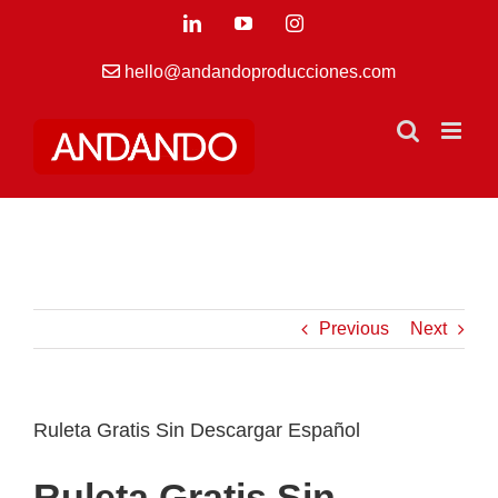
Skip
LinkedIn
YouTube
Instagram
to
content
hello@andandoproducciones.com
Previous
Next
Ruleta Gratis Sin Descargar Español
Ruleta Gratis Sin