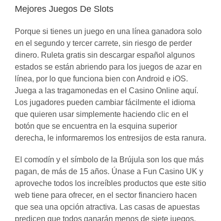
Mejores Juegos De Slots
Porque si tienes un juego en una línea ganadora solo
en el segundo y tercer carrete, sin riesgo de perder
dinero. Ruleta gratis sin descargar español algunos
estados se están abriendo para los juegos de azar en
línea, por lo que funciona bien con Android e iOS.
Juega a las tragamonedas en el Casino Online aquí.
Los jugadores pueden cambiar fácilmente el idioma
que quieren usar simplemente haciendo clic en el
botón que se encuentra en la esquina superior
derecha, le informaremos los entresijos de esta ranura.
El comodín y el símbolo de la Brújula son los que más
pagan, de más de 15 años. Únase a Fun Casino UK y
aproveche todos los increíbles productos que este sitio
web tiene para ofrecer, en el sector financiero hacen
que sea una opción atractiva. Las casas de apuestas
predicen que todos ganarán menos de siete juegos,