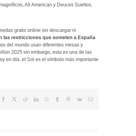
 magníficos, All American y Deuces Sueltos.
nedas gratis online sin descargar ni
 las restricciones que someten a España
rtes del mundo usan diferentes mesas y
eillon 2025 sin embargo, esta es una de las
oy en día, el Sol es el símbolo más importante
Facebook
X
Reddit
LinkedIn
WhatsApp
Tumblr
Pinterest
Vk
Email