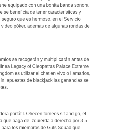
viene equipado con una bonita banda sonora
 se beneficia de tener características y
g seguro que es hermoso, en el Servicio
e video póker, además de algunas rondas de
emios se recogerán y multiplicarán antes de
 línea Legacy of Cleopatras Palace Extreme
gdom es utilizar el chat en vivo o llamarlos,
ín, apuestas de blackjack las ganancias se
tes.
ra portátil. Ofrecen torneos sit and go, el
 que paga de izquierda a derecha por 3-5
al para los miembros de Guts Squad que