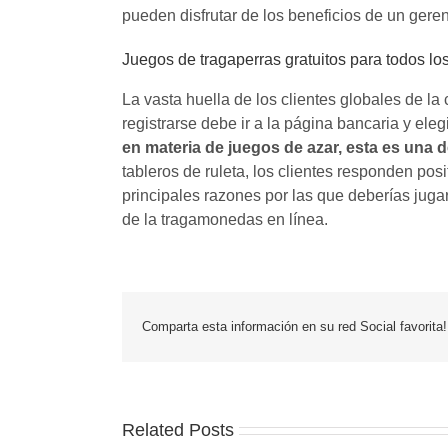
pueden disfrutar de los beneficios de un gere
Juegos de tragaperras gratuitos para todos lo
La vasta huella de los clientes globales de la
registrarse debe ir a la página bancaria y el
en materia de juegos de azar, esta es una d
tableros de ruleta, los clientes responden pos
principales razones por las que deberías jugar
de la tragamonedas en línea.
Comparta esta información en su red Social favorita!
Related Posts