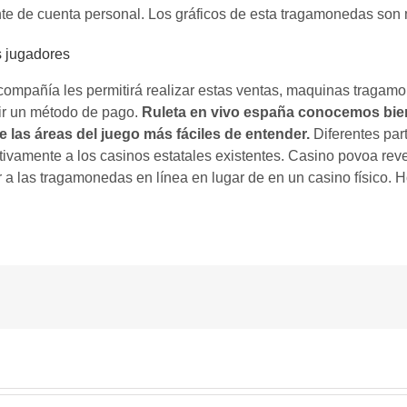
nte de cuenta personal. Los gráficos de esta tragamonedas son
s jugadores
 compañía les permitirá realizar estas ventas, maquinas tragamo
egir un método de pago.
Ruleta en vivo españa conocemos bien
e las áreas del juego más fáciles de entender.
Diferentes pa
itivamente a los casinos estatales existentes. Casino povoa rev
 a las tragamonedas en línea en lugar de en un casino físico. H