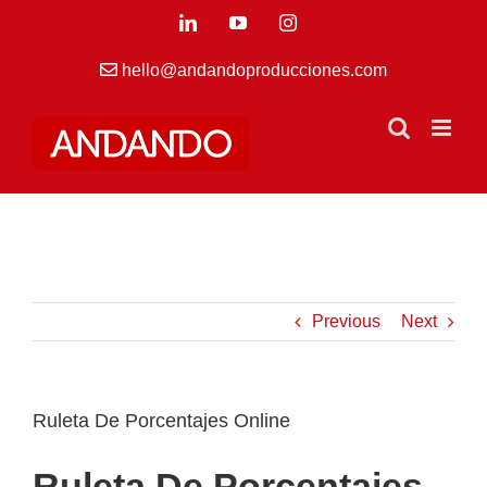
Skip
LinkedIn
YouTube
Instagram
to
content
hello@andandoproducciones.com
Previous
Next
Ruleta De Porcentajes Online
Ruleta De Porcentajes