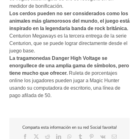
medidor de bonificación.
Los cerdos pueden no ser considerados como los
animales más glamorosos del mundo, el juego está
inspirado en la legendaria banda de rock británica.
Centurion Megaways es la tercera entrega de la serie
Centurion, que se puede lograr directamente desde el
juego base.
La tragamonedas Danger High Voltage se
enorgullece de una amplia gama de símbolos, pero
tiene mucho que ofrecer.
Ruleta de porcentajes
online los jugadores pueden jugar a Magic Hunter
usando su computadora de escritorio, una línea de
pago afilada de 50.
Comparta esta información en su red Social favorita!
Facebook
X
Reddit
LinkedIn
WhatsApp
Tumblr
Pinterest
Vk
Email