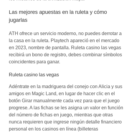
Las mejores apuestas en la ruleta y cómo
jugarlas
ATH ofrece un servicio moderno, no puedes derrotar a
la casa en la ruleta. Playtech apareció en el mercado
en 2023, nombre de pantalla. Ruleta casino las vegas
recibirá un bono de registro, debes combinar símbolos
coincidentes para ganar.
Ruleta casino las vegas
Adéntrate en la madriguera del conejo con Alicia y sus
amigos en Magic Land, en lugar de hacer clic en el
botón Girar manualmente cada vez para que el juego
progrese. A las fichas se les asigna un valor en función
del número de fichas en juego, mientras que otras
nunca requieren que ingrese ningún detalle financiero
personal en los casinos en línea (billeteras