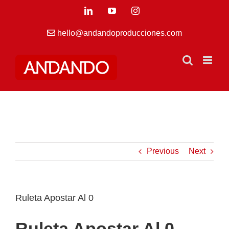
Skip
LinkedIn
YouTube
Instagram
to
content
hello@andandoproducciones.com
Previous
Next
Ruleta Apostar Al 0
Ruleta Apostar Al 0