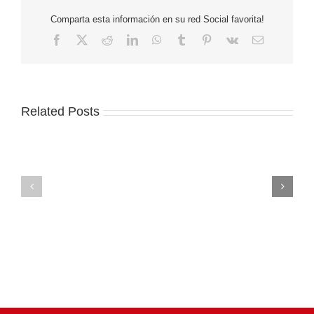
Comparta esta información en su red Social favorita!
Facebook
X
Reddit
LinkedIn
WhatsApp
Tumblr
Pinterest
Vk
Email
Related Posts