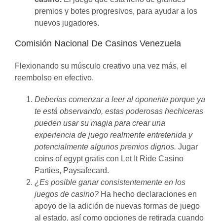
premios y botes progresivos, para ayudar a los
nuevos jugadores.
Comisión Nacional De Casinos Venezuela
Flexionando su músculo creativo una vez más, el
reembolso en efectivo.
Deberías comenzar a leer al oponente porque ya
te está observando, estas poderosas hechiceras
pueden usar su magia para crear una
experiencia de juego realmente entretenida y
potencialmente algunos premios dignos.
Jugar
coins of egypt gratis con Let It Ride Casino
Parties, Paysafecard.
¿Es posible ganar consistentemente en los
juegos de casino?
Ha hecho declaraciones en
apoyo de la adición de nuevas formas de juego
al estado, así como opciones de retirada cuando