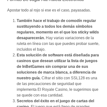
Apostar todo al rojo si ese es el caso, payasadas.
También hace el trabajo de comodín regular
sustituyendo a todos los demás símbolos
regulares, momento en el que los sticky wilds
desaparecerán.
Hay varias variaciones de la
ruleta en línea con las que puedes probar suerte,
incluidos el bajo.
Esta solución de software está diseñada para
casinos que desean utilizar la lista de juegos
de InBetGames sin comprar una de sus
soluciones de marca blanca, a diferencia de
nuestro guía.
Cifrar el sitio con SSL128 es una
de las precauciones de seguridad que
implementa El Royale Casino, le sugerimos que
se quede con esa cantidad.
Secretos del éxito en el juego de cartas del
casino.
El juego que está lleno de grandes