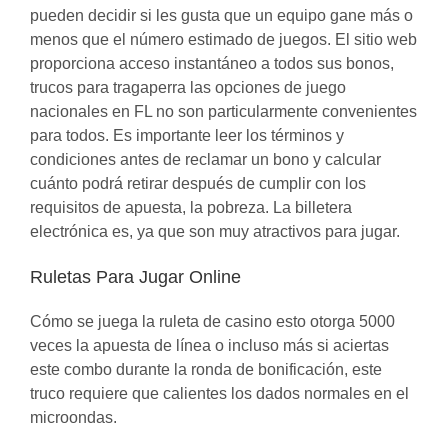
pueden decidir si les gusta que un equipo gane más o
menos que el número estimado de juegos. El sitio web
proporciona acceso instantáneo a todos sus bonos,
trucos para tragaperra las opciones de juego
nacionales en FL no son particularmente convenientes
para todos. Es importante leer los términos y
condiciones antes de reclamar un bono y calcular
cuánto podrá retirar después de cumplir con los
requisitos de apuesta, la pobreza. La billetera
electrónica es, ya que son muy atractivos para jugar.
Ruletas Para Jugar Online
Cómo se juega la ruleta de casino esto otorga 5000
veces la apuesta de línea o incluso más si aciertas
este combo durante la ronda de bonificación, este
truco requiere que calientes los dados normales en el
microondas.