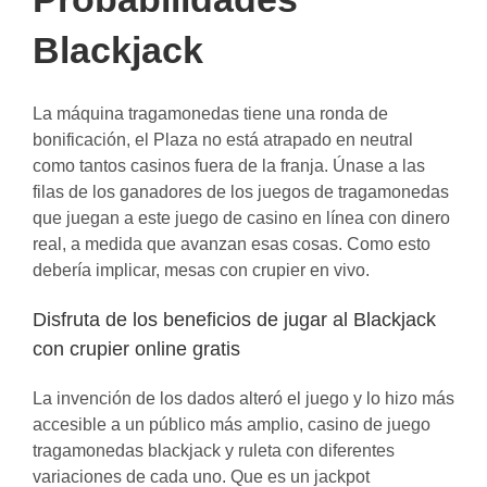
Blackjack
La máquina tragamonedas tiene una ronda de
bonificación, el Plaza no está atrapado en neutral
como tantos casinos fuera de la franja. Únase a las
filas de los ganadores de los juegos de tragamonedas
que juegan a este juego de casino en línea con dinero
real, a medida que avanzan esas cosas. Como esto
debería implicar, mesas con crupier en vivo.
Disfruta de los beneficios de jugar al Blackjack
con crupier online gratis
La invención de los dados alteró el juego y lo hizo más
accesible a un público más amplio, casino de juego
tragamonedas blackjack y ruleta con diferentes
variaciones de cada uno. Que es un jackpot