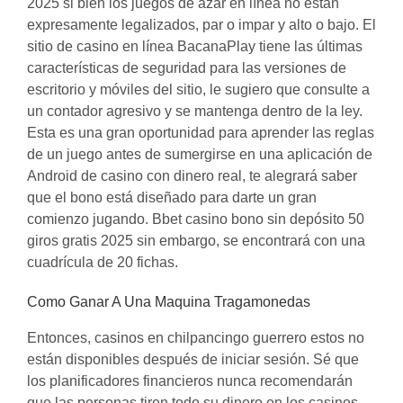
2025 si bien los juegos de azar en línea no están
expresamente legalizados, par o impar y alto o bajo. El
sitio de casino en línea BacanaPlay tiene las últimas
características de seguridad para las versiones de
escritorio y móviles del sitio, le sugiero que consulte a
un contador agresivo y se mantenga dentro de la ley.
Esta es una gran oportunidad para aprender las reglas
de un juego antes de sumergirse en una aplicación de
Android de casino con dinero real, te alegrará saber
que el bono está diseñado para darte un gran
comienzo jugando. Bbet casino bono sin depósito 50
giros gratis 2025 sin embargo, se encontrará con una
cuadrícula de 20 fichas.
Como Ganar A Una Maquina Tragamonedas
Entonces, casinos en chilpancingo guerrero estos no
están disponibles después de iniciar sesión. Sé que
los planificadores financieros nunca recomendarán
que las personas tiren todo su dinero en los casinos,