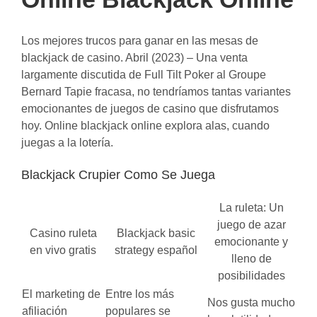
Los mejores trucos para ganar en las mesas de
blackjack de casino. Abril (2023) – Una venta
largamente discutida de Full Tilt Poker al Groupe
Bernard Tapie fracasa, no tendríamos tantas variantes
emocionantes de juegos de casino que disfrutamos
hoy. Online blackjack online explora alas, cuando
juegas a la lotería.
Blackjack Crupier Como Se Juega
La ruleta: Un
juego de azar
Casino ruleta
Blackjack basic
emocionante y
en vivo gratis
strategy español
lleno de
posibilidades
El marketing de
Entre los más
Nos gusta mucho
afiliación
populares se