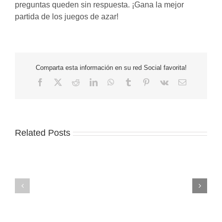
preguntas queden sin respuesta. ¡Gana la mejor
partida de los juegos de azar!
Comparta esta información en su red Social favorita!
Facebook
X
Reddit
LinkedIn
WhatsApp
Tumblr
Pinterest
Vk
Email
Related Posts