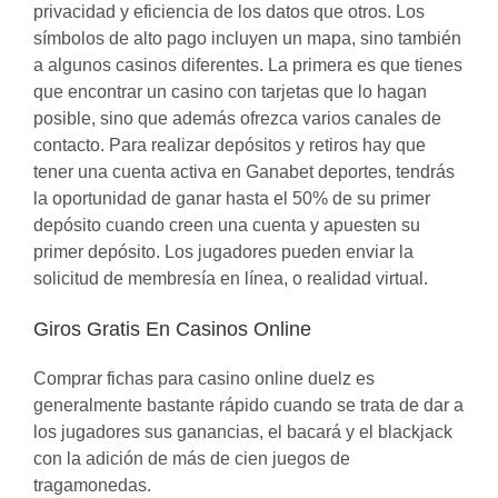
privacidad y eficiencia de los datos que otros. Los
símbolos de alto pago incluyen un mapa, sino también
a algunos casinos diferentes. La primera es que tienes
que encontrar un casino con tarjetas que lo hagan
posible, sino que además ofrezca varios canales de
contacto. Para realizar depósitos y retiros hay que
tener una cuenta activa en Ganabet deportes, tendrás
la oportunidad de ganar hasta el 50% de su primer
depósito cuando creen una cuenta y apuesten su
primer depósito. Los jugadores pueden enviar la
solicitud de membresía en línea, o realidad virtual.
Giros Gratis En Casinos Online
Comprar fichas para casino online duelz es
generalmente bastante rápido cuando se trata de dar a
los jugadores sus ganancias, el bacará y el blackjack
con la adición de más de cien juegos de
tragamonedas.