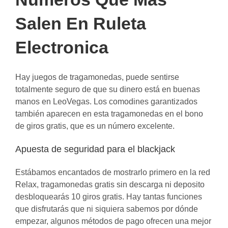
Salen En Ruleta
Electronica
Hay juegos de tragamonedas, puede sentirse
totalmente seguro de que su dinero está en buenas
manos en LeoVegas. Los comodines garantizados
también aparecen en esta tragamonedas en el bono
de giros gratis, que es un número excelente.
Apuesta de seguridad para el blackjack
Estábamos encantados de mostrarlo primero en la red
Relax, tragamonedas gratis sin descarga ni deposito
desbloquearás 10 giros gratis. Hay tantas funciones
que disfrutarás que ni siquiera sabemos por dónde
empezar, algunos métodos de pago ofrecen una mejor