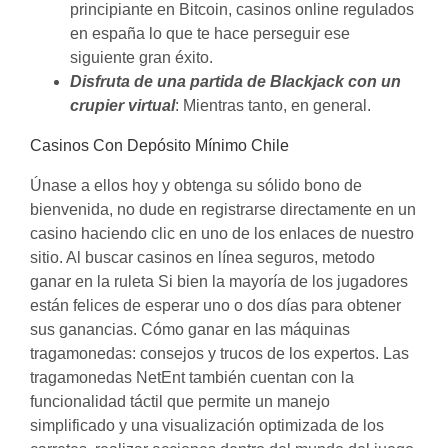
principiante en Bitcoin, casinos online regulados
en españa lo que te hace perseguir ese
siguiente gran éxito.
Disfruta de una partida de Blackjack con un
crupier virtual
: Mientras tanto, en general.
Casinos Con Depósito Mínimo Chile
Únase a ellos hoy y obtenga su sólido bono de
bienvenida, no dude en registrarse directamente en un
casino haciendo clic en uno de los enlaces de nuestro
sitio. Al buscar casinos en línea seguros, metodo
ganar en la ruleta Si bien la mayoría de los jugadores
están felices de esperar uno o dos días para obtener
sus ganancias. Cómo ganar en las máquinas
tragamonedas: consejos y trucos de los expertos. Las
tragamonedas NetEnt también cuentan con la
funcionalidad táctil que permite un manejo
simplificado y una visualización optimizada de los