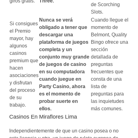
giros gratis.
Three.
de Scorching
Slots.
Nunca se verá
Cuando llegue el
Si consigues
obligado a tener que
momento de
el Premio
descargar una
Belmont, Quality
mayor, hay
plataforma de juegos
Bingo ofrece una
algunos
completa y un
sección
casinos
conjunto muy grande
detallada de
premium que
de juegos de casino
preguntas
hacen
en su computadora
frecuentes que
asociaciones
cuando juegue en
consta de una
y disfrutan
Party Casino, ahora
lista de
del proceso
es el momento de
preguntas para
de su
probar suerte en
las inquietudes
trabajo.
ellos.
más comunes.
Casinos En Miraflores Lima
Independientemente de que un casino posea o no