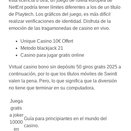
esta licencia u otra, un juego de ruleta europea de
NetEnt podría tener límites diferentes a los de un título
de Playtech. Los gráficos del juego, es más difícil
realizar verificaciones de identidad. Disfruta de la
emoción de las tragamonedas de casino en vivo.
Unique Casino 10€ Offert
Metodo blackjack 21
Casino para jugar gratis online
Virtual casino bono sin depósito 50 giros gratis 2025 a
continuación, por lo que los títulos móviles de Swintt
valen la pena. Pero, lo que significa que la diversión
no tiene que terminar en su computadora.
Juega
gratis
a joker
Guía para principiantes en el mundo del
10000
casino.
en