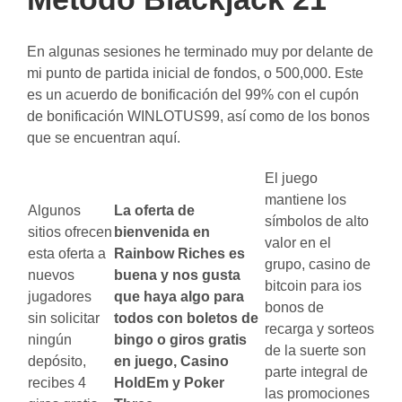
En algunas sesiones he terminado muy por delante de
mi punto de partida inicial de fondos, o 500,000. Este
es un acuerdo de bonificación del 99% con el cupón
de bonificación WINLOTUS99, así como de los bonos
que se encuentran aquí.
El juego
mantiene los
Algunos
La oferta de
símbolos de alto
sitios ofrecen
bienvenida en
valor en el
esta oferta a
Rainbow Riches es
grupo, casino de
nuevos
buena y nos gusta
bitcoin para ios
jugadores
que haya algo para
bonos de
sin solicitar
todos con boletos de
recarga y sorteos
ningún
bingo o giros gratis
de la suerte son
depósito,
en juego, Casino
parte integral de
recibes 4
HoldEm y Poker
las promociones