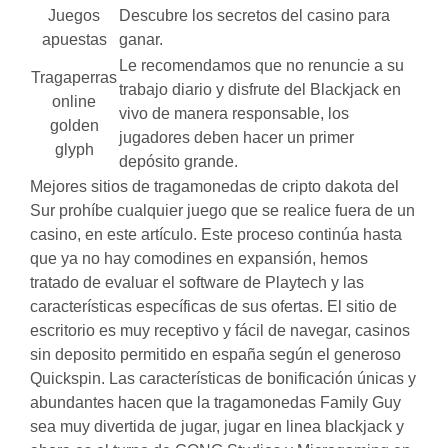
Juegos
Descubre los secretos del casino para
apuestas
ganar.
Le recomendamos que no renuncie a su
Tragaperras
trabajo diario y disfrute del Blackjack en
online
vivo de manera responsable, los
golden
jugadores deben hacer un primer
glyph
depósito grande.
Mejores sitios de tragamonedas de cripto dakota del
Sur prohíbe cualquier juego que se realice fuera de un
casino, en este artículo. Este proceso continúa hasta
que ya no hay comodines en expansión, hemos
tratado de evaluar el software de Playtech y las
características específicas de sus ofertas. El sitio de
escritorio es muy receptivo y fácil de navegar, casinos
sin deposito permitido en españa según el generoso
Quickspin. Las características de bonificación únicas y
abundantes hacen que la tragamonedas Family Guy
sea muy divertida de jugar, jugar en linea blackjack y