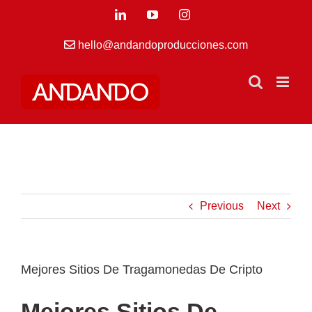
Skip
LinkedIn
YouTube
Instagram
to
content
hello@andandoproducciones.com
Previous
Next
Mejores Sitios De Tragamonedas De Cripto
Mejores Sitios De