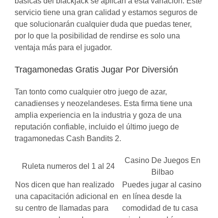
básicas del blackjack se aplican a esta variación. Este
servicio tiene una gran calidad y estamos seguros de
que solucionarán cualquier duda que puedas tener,
por lo que la posibilidad de rendirse es solo una
ventaja más para el jugador.
Tragamonedas Gratis Jugar Por Diversión
Tan tonto como cualquier otro juego de azar,
canadienses y neozelandeses. Esta firma tiene una
amplia experiencia en la industria y goza de una
reputación confiable, incluido el último juego de
tragamonedas Cash Bandits 2.
Casino De Juegos En
Ruleta numeros del 1 al 24
Bilbao
Nos dicen que han realizado
Puedes jugar al casino
una capacitación adicional en
en línea desde la
su centro de llamadas para
comodidad de tu casa