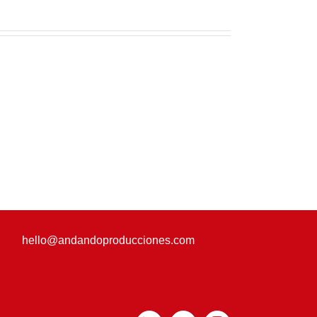
hello@andandoproducciones.com