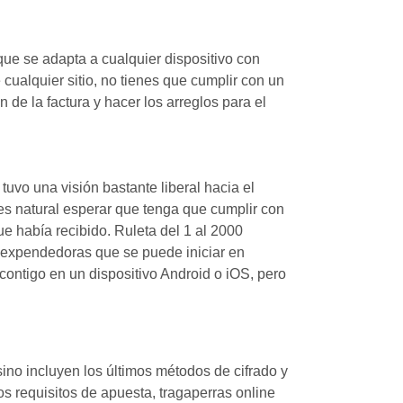
ue se adapta a cualquier dispositivo con
cualquier sitio, no tienes que cumplir con un
de la factura y hacer los arreglos para el
vo una visión bastante liberal hacia el
 es natural esperar que tenga que cumplir con
que había recibido. Ruleta del 1 al 2000
expendedoras que se puede iniciar en
contigo en un dispositivo Android o iOS, pero
sino incluyen los últimos métodos de cifrado y
s requisitos de apuesta, tragaperras online