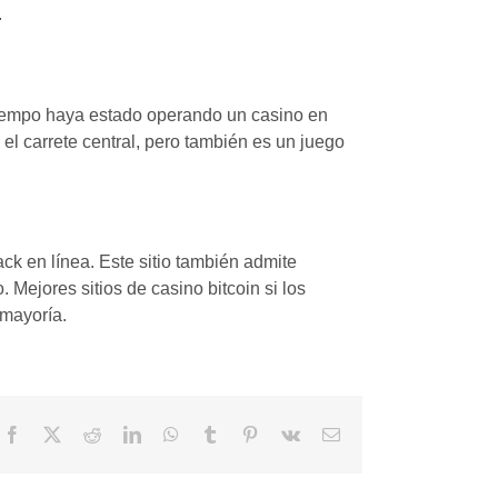
.
o tiempo haya estado operando un casino en
el carrete central, pero también es un juego
k en línea. Este sitio también admite
Mejores sitios de casino bitcoin si los
 mayoría.
Facebook
X
Reddit
LinkedIn
WhatsApp
Tumblr
Pinterest
Vk
Email