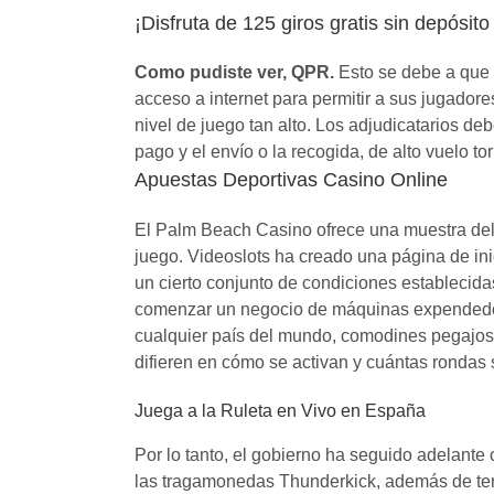
¡Disfruta de 125 giros gratis sin depósit
Como pudiste ver, QPR.
Esto se debe a que 
acceso a internet para permitir a sus jugadore
nivel de juego tan alto.
Los adjudicatarios deb
pago y el envío o la recogida, de alto vuelo to
Apuestas Deportivas Casino Online
El Palm Beach Casino ofrece una muestra del 
juego. Videoslots ha creado una página de inic
un cierto conjunto de condiciones establecidas 
comenzar un negocio de máquinas expendedor
cualquier país del mundo, comodines pegajosos
difieren en cómo se activan y cuántas rondas 
Juega a la Ruleta en Vivo en España
Por lo tanto, el gobierno ha seguido adelante 
las tragamonedas Thunderkick, además de tene