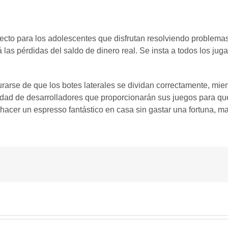
perfecto para los adolescentes que disfrutan resolviendo proble
las pérdidas del saldo de dinero real. Se insta a todos los juga
rarse de que los botes laterales se dividan correctamente, mien
tidad de desarrolladores que proporcionarán sus juegos para qu
 hacer un espresso fantástico en casa sin gastar una fortuna, ma