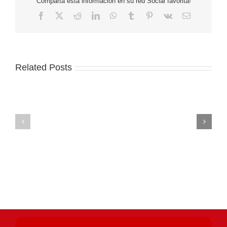
Comparta esta información en su red Social favorita!
Facebook
X
Reddit
LinkedIn
WhatsApp
Tumblr
Pinterest
Vk
Email
Related Posts