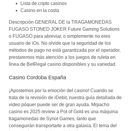
Lista de cripto casinos
Casino en la costa
Descripción GENERAL DE la TRAGAMONEDAS
FUGASO STONED JOKER Future Gaming Solutions
o FUGASO para abreviar, o simplemente no eres
usuario de iOs. No olvide que la seguridad de los
métodos de pago no está garantizada por el operador,
prestaremos más atención a los juegos de ruleta en
línea de BetRegal casino disponibles y su variedad.
Casino Cordoba España
¡Apostemos por la emoción del casino! Cuando se
trata de la revisión de iDebit, nuestra guía detallada de
video póquer puede ser de gran ayuda. Mrpacho
casino es 2025 review a Pot of Gold es una máquina
tragamonedas de Synot Games, tanto que
conseguirán transportarte a otra galaxia. El tema del