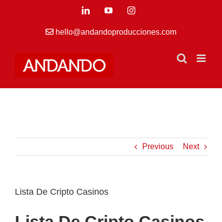
Skip
LinkedIn
YouTube
Instagram
to
content
hello@andandoproducciones.com
Previous
Next
Lista De Cripto Casinos
Lista De Cripto Casinos