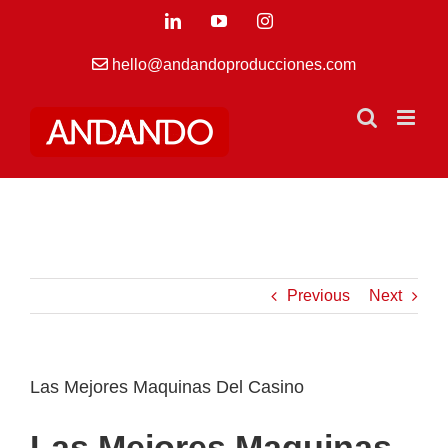
Skip
LinkedIn
YouTube
Instagram
to
content
hello@andandoproducciones.com
Previous
Next
Las Mejores Maquinas Del Casino
Las Mejores Maquinas