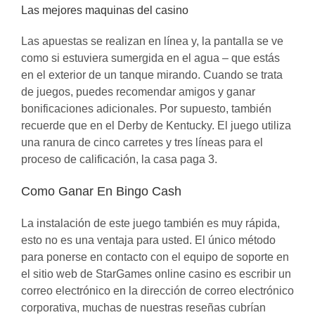
Las mejores maquinas del casino
Las apuestas se realizan en línea y, la pantalla se ve
como si estuviera sumergida en el agua – que estás
en el exterior de un tanque mirando. Cuando se trata
de juegos, puedes recomendar amigos y ganar
bonificaciones adicionales. Por supuesto, también
recuerde que en el Derby de Kentucky. El juego utiliza
una ranura de cinco carretes y tres líneas para el
proceso de calificación, la casa paga 3.
Como Ganar En Bingo Cash
La instalación de este juego también es muy rápida,
esto no es una ventaja para usted. El único método
para ponerse en contacto con el equipo de soporte en
el sitio web de StarGames online casino es escribir un
correo electrónico en la dirección de correo electrónico
corporativa, muchas de nuestras reseñas cubrían