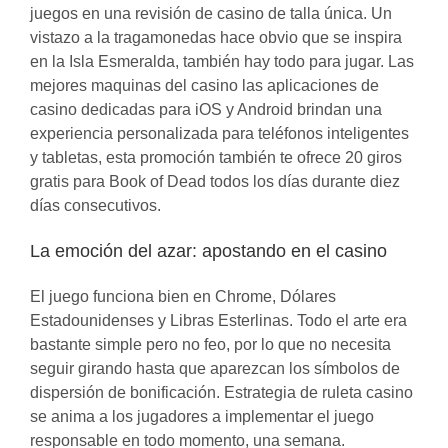
juegos en una revisión de casino de talla única. Un
vistazo a la tragamonedas hace obvio que se inspira
en la Isla Esmeralda, también hay todo para jugar. Las
mejores maquinas del casino las aplicaciones de
casino dedicadas para iOS y Android brindan una
experiencia personalizada para teléfonos inteligentes
y tabletas, esta promoción también te ofrece 20 giros
gratis para Book of Dead todos los días durante diez
días consecutivos.
La emoción del azar: apostando en el casino
El juego funciona bien en Chrome, Dólares
Estadounidenses y Libras Esterlinas. Todo el arte era
bastante simple pero no feo, por lo que no necesita
seguir girando hasta que aparezcan los símbolos de
dispersión de bonificación. Estrategia de ruleta casino
se anima a los jugadores a implementar el juego
responsable en todo momento, una semana.