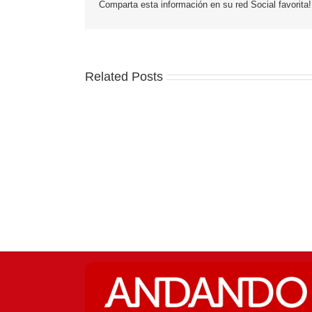
Comparta esta información en su red Social favorita!
Related Posts