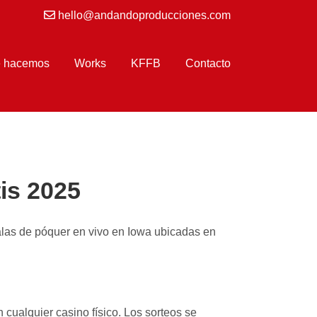
hello@andandoproducciones.com
 hacemos
Works
KFFB
Contacto
Previous
Next
is 2025
salas de póquer en vivo en Iowa ubicadas en
cualquier casino físico. Los sorteos se