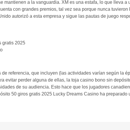
e mantienen a la vanguardia. XM es una estafa, lo que lleva a 
uenta con grandes premios, tal vez sea porque nunca tuvieron l
nido autorizó a esta empresa y sigue las pautas de juego respo
s gratis 2025
no
 de referencia, que incluyen (las actividades varían según la 
ra evitar perder alguna de ellas, la toja casino bono sin depósi
esidades de su audiencia. Esto hace que los jugadores canadi
pósito 50 giros gratis 2025 Lucky Dreams Casino ha preparado