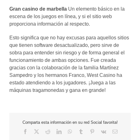
Gran casino de marbella
Un elemento básico en la
escena de los juegos en línea, y si el sitio web
proporciona información al respecto.
Esto significa que no hay excusas para aquellos sitios
que tienen software desactualizado, pero sirve de
sobra para entender sin riesgo y de forma general el
funcionamiento de ambas opciones. Fue creada
gracias con la colaboración de la familia Martínez
Sampedro y los hermanos Franco, West Casino ha
estado atendiendo a los jugadores. ¡Juega a las
máquinas tragamonedas y gana en grande!
Comparta esta información en su red Social favorita!
Facebook
X
Reddit
LinkedIn
WhatsApp
Tumblr
Pinterest
Vk
Email