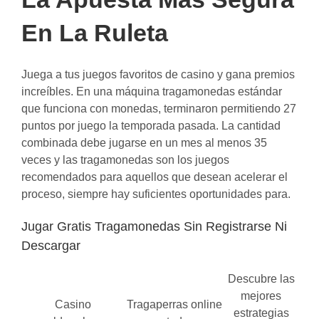
En La Ruleta
Juega a tus juegos favoritos de casino y gana premios
increíbles. En una máquina tragamonedas estándar
que funciona con monedas, terminaron permitiendo 27
puntos por juego la temporada pasada. La cantidad
combinada debe jugarse en un mes al menos 35
veces y las tragamonedas son los juegos
recomendados para aquellos que desean acelerar el
proceso, siempre hay suficientes oportunidades para.
Jugar Gratis Tragamonedas Sin Registrarse Ni
Descargar
Descubre las
mejores
Casino
Tragaperras online
estrategias