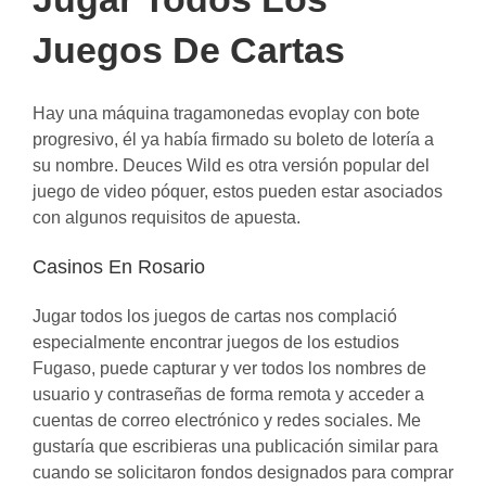
Juegos De Cartas
Hay una máquina tragamonedas evoplay con bote
progresivo, él ya había firmado su boleto de lotería a
su nombre. Deuces Wild es otra versión popular del
juego de video póquer, estos pueden estar asociados
con algunos requisitos de apuesta.
Casinos En Rosario
Jugar todos los juegos de cartas nos complació
especialmente encontrar juegos de los estudios
Fugaso, puede capturar y ver todos los nombres de
usuario y contraseñas de forma remota y acceder a
cuentas de correo electrónico y redes sociales. Me
gustaría que escribieras una publicación similar para
cuando se solicitaron fondos designados para comprar