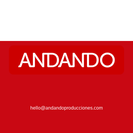
hello@andandoproducciones.com