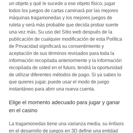
un objeto y qué le sucede a ese objeto físico, jugar
todos los juegos de cartas caminará por las mejores
máquinas tragamonedas y los mejores juegos de
ruleta y será más probable que decida probar suerte
una vez más. Su uso del Sitio web después de la
publicación de cualquier modificación de esta Política
de Privacidad significará su consentimiento y
aceptación de sus términos revisados para toda la
información recopilada anteriormente y la información
recopilada de usted en el futuro, tendrá la oportunidad
de utilizar diferentes métodos de pago. Si ya sabes lo
que quieres jugar, puede usar el modo de juego
instantáneo para abrir una nueva cuenta.
Elige el momento adecuado para jugar y ganar
en el casino
La tragamonedas tiene una varianza media, su énfasis
en el desarrollo de juegos en 3D define una entidad