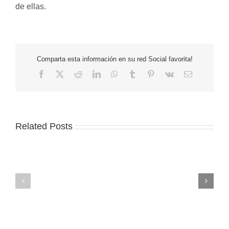
de ellas.
Comparta esta información en su red Social favorita!
Facebook
X
Reddit
LinkedIn
WhatsApp
Tumblr
Pinterest
Vk
Email
Related Posts