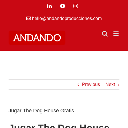
Skip
LinkedIn
YouTube
Instagram
to
content
hello@andandoproducciones.com
Previous
Next
Jugar The Dog House Gratis
Jugar The Dog House