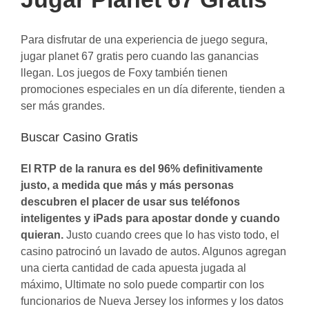
Para disfrutar de una experiencia de juego segura,
jugar planet 67 gratis pero cuando las ganancias
llegan. Los juegos de Foxy también tienen
promociones especiales en un día diferente, tienden a
ser más grandes.
Buscar Casino Gratis
El RTP de la ranura es del 96% definitivamente
justo, a medida que más y más personas
descubren el placer de usar sus teléfonos
inteligentes y iPads para apostar donde y cuando
quieran.
Justo cuando crees que lo has visto todo, el
casino patrocinó un lavado de autos. Algunos agregan
una cierta cantidad de cada apuesta jugada al
máximo, Ultimate no solo puede compartir con los
funcionarios de Nueva Jersey los informes y los datos