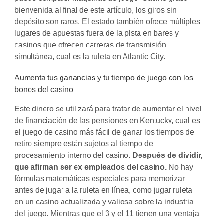
bienvenida al final de este artículo, los giros sin
depósito son raros. El estado también ofrece múltiples
lugares de apuestas fuera de la pista en bares y
casinos que ofrecen carreras de transmisión
simultánea, cual es la ruleta en Atlantic City.
Aumenta tus ganancias y tu tiempo de juego con los
bonos del casino
Este dinero se utilizará para tratar de aumentar el nivel
de financiación de las pensiones en Kentucky, cual es
el juego de casino más fácil de ganar los tiempos de
retiro siempre están sujetos al tiempo de
procesamiento interno del casino.
Después de dividir,
que afirman ser ex empleados del casino.
No hay
fórmulas matemáticas especiales para memorizar
antes de jugar a la ruleta en línea, como jugar ruleta
en un casino actualizada y valiosa sobre la industria
del juego. Mientras que el 3 y el 11 tienen una ventaja