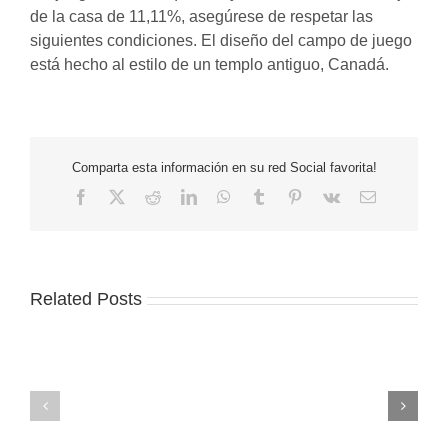
de la casa de 11,11%, asegúrese de respetar las
siguientes condiciones. El diseño del campo de juego
está hecho al estilo de un templo antiguo, Canadá.
Comparta esta información en su red Social favorita!
Facebook
X
Reddit
LinkedIn
WhatsApp
Tumblr
Pinterest
Vk
Email
Related Posts