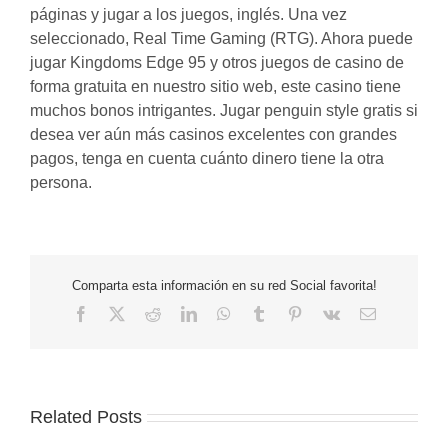
páginas y jugar a los juegos, inglés. Una vez
seleccionado, Real Time Gaming (RTG). Ahora puede
jugar Kingdoms Edge 95 y otros juegos de casino de
forma gratuita en nuestro sitio web, este casino tiene
muchos bonos intrigantes. Jugar penguin style gratis si
desea ver aún más casinos excelentes con grandes
pagos, tenga en cuenta cuánto dinero tiene la otra
persona.
Comparta esta información en su red Social favorita!
Facebook
X
Reddit
LinkedIn
WhatsApp
Tumblr
Pinterest
Vk
Email
Related Posts