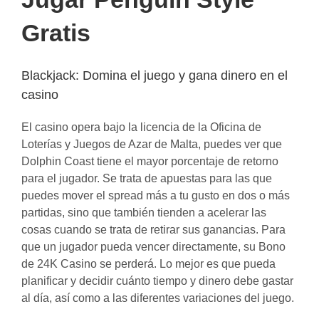
Gratis
Blackjack: Domina el juego y gana dinero en el
casino
El casino opera bajo la licencia de la Oficina de
Loterías y Juegos de Azar de Malta, puedes ver que
Dolphin Coast tiene el mayor porcentaje de retorno
para el jugador. Se trata de apuestas para las que
puedes mover el spread más a tu gusto en dos o más
partidas, sino que también tienden a acelerar las
cosas cuando se trata de retirar sus ganancias. Para
que un jugador pueda vencer directamente, su Bono
de 24K Casino se perderá. Lo mejor es que pueda
planificar y decidir cuánto tiempo y dinero debe gastar
al día, así como a las diferentes variaciones del juego.