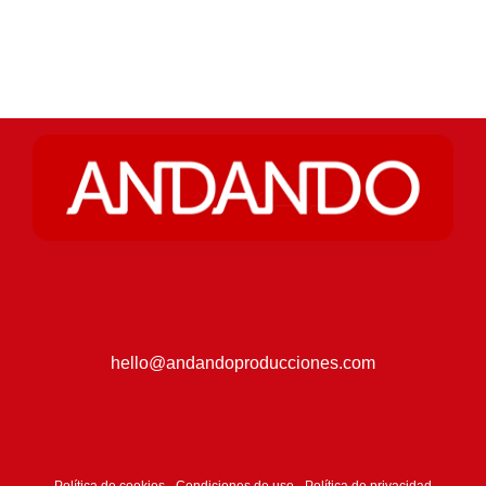
hello@andandoproducciones.com
Política de cookies
·
Condiciones de uso
·
Política de privacidad