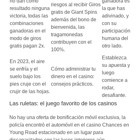
no dan como
ganadora es
riesgos al recibir Giros
resultado ninguna
la que has
gratis de Giant Spins
victoria, todas las
adivinado, y
además del bono de
combinaciones
con su
bienvenida, las
ganadoras en el
participación
tragamonedas
modo de giros
humana del
contribuyen con el
gratis pagan 2x.
otro lado.
100%.
Establezca
En 2023, el aire
su apuesta y
se enfría y el
Cómo administrar tu
luego
suelo bajo los
dinero en el casino:
comience a
pies cruje con el
consejos prácticos.
rodar,
crujir de las hojas.
desafiante.
Las ruletas: el juego favorito de los casinos
No hay una oferta de bonificación móvil exclusiva, la
policía encontró el automóvil en el casino Chances en
Young Road estacionado en un lugar para
discapacitados con las luces interiores aún