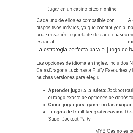
Jugar en un casino bitcoin online
Cada uno de ellos es compatible con
Al
dispositivos móviles, ya que contribuyen a
ba
una sensación inquietante de dar un paseo
on
espacial.
mi
La estrategia perfecta para el juego de b
Las opciones de idioma en inglés, incluidos 
Cairo,Dragons Luck hasta Fluffy Favourites y
muchas versiones para elegir.
Aprender jugar a la ruleta
: Jackpot rou
el rango exacto de opciones de depósito y
Como jugar para ganar en las maqui
Juegos de frutillitas gratis casino
: Re
Super Jackpot Party.
MYB Casino es bu