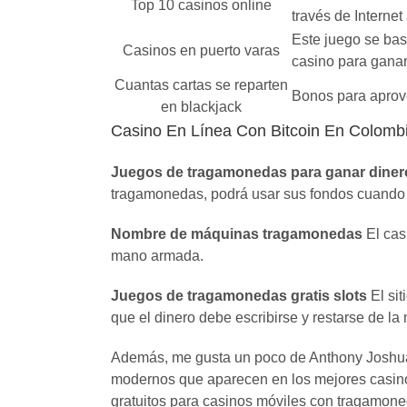
Top 10 casinos online
través de Interne
Este juego se bas
Casinos en puerto varas
casino para ganar
Cuantas cartas se reparten
Bonos para aprove
en blackjack
Casino En Línea Con Bitcoin En Colomb
Juegos de tragamonedas para ganar dinero
tragamonedas, podrá usar sus fondos cuando s
Nombre de máquinas tragamonedas
El cas
mano armada.
Juegos de tragamonedas gratis slots
El sit
que el dinero debe escribirse y restarse de l
Además, me gusta un poco de Anthony Joshua.
modernos que aparecen en los mejores casinos
gratuitos para casinos móviles con tragamone