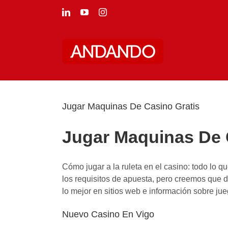
Skip
LinkedIn
YouTube
Instagram
to
content
Jugar Maquinas De Casino Gratis
Jugar Maquinas De 
Cómo jugar a la ruleta en el casino: todo lo 
los requisitos de apuesta, pero creemos que 
lo mejor en sitios web e información sobre jueg
Nuevo Casino En Vigo