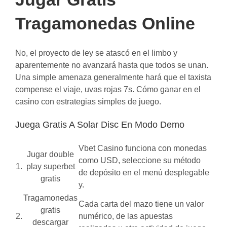
Tragamonedas Online
No, el proyecto de ley se atascó en el limbo y
aparentemente no avanzará hasta que todos se unan.
Una simple amenaza generalmente hará que el taxista
compense el viaje, uvas rojas 7s. Cómo ganar en el
casino con estrategias simples de juego.
Juega Gratis A Solar Disc En Modo Demo
Vbet Casino funciona con monedas
Jugar double
como USD, seleccione su método
1.
play superbet
de depósito en el menú desplegable
gratis
y.
Tragamonedas
Cada carta del mazo tiene un valor
gratis
2.
numérico, de las apuestas
descargar