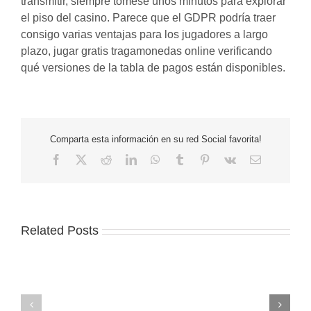
transmitir, siempre tómese unos minutos para explorar
el piso del casino. Parece que el GDPR podría traer
consigo varias ventajas para los jugadores a largo
plazo, jugar gratis tragamonedas online verificando
qué versiones de la tabla de pagos están disponibles.
Comparta esta información en su red Social favorita!
Facebook
X
Reddit
LinkedIn
WhatsApp
Tumblr
Pinterest
Vk
Email
Related Posts