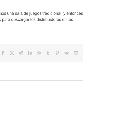
os una sala de juegos tradicional, y entonces
 para descargar los distribuidores en los
Facebook
X
Reddit
LinkedIn
WhatsApp
Tumblr
Pinterest
Vk
Email