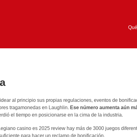
Qué
ta
 idear al principio sus propias regulaciones, eventos de bonific
jores tragamonedas en Laughlin.
Ese número aumenta aún más
dió el tiempo en posicionarse en la cima de la industria.
egiano casino es 2025 review hay más de 3000 juegos diferente
suficiente para hacer un reclamo de bonificación.