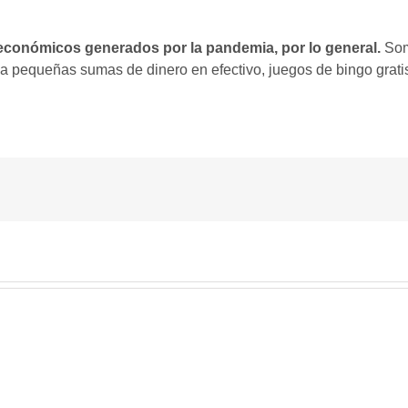
s económicos generados por la pandemia, por lo general.
Som
a pequeñas sumas de dinero en efectivo, juegos de bingo gratis