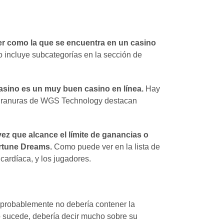
e ser como la que se encuentra en un casino
o incluye subcategorías en la sección de
 Casino es un muy buen casino en línea.
Hay
Las ranuras de WGS Technology destacan
z que alcance el límite de ganancias o
ortune Dreams.
Como puede ver en la lista de
 cardíaca, y los jugadores.
probablemente no debería contener la
to sucede, debería decir mucho sobre su