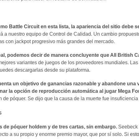
mo Battle Circuit en esta lista, la apariencia del sitio deb
ará a nuestro equipo de Control de Calidad. Un cambio propuest
as con jackpot progresivo más grandes del mercado.
o real, podemos decir de manera concluyente que All British
s mejores variantes de juegos de los proveedores mundiales. 
puedes descargarlas desde su plataforma.
enta un objetivo de ganancias razonable y abandone una ve
nar la opción de reproducción automática al jugar Mega F
n de póquer. Se dijo que la causa de la muerte fue insuficiencia
s
 de póquer holdem y de tres cartas, sin embargo.
Seebeck 
pecto a su propio y enorme premio mayor, que por sí solo. Si es