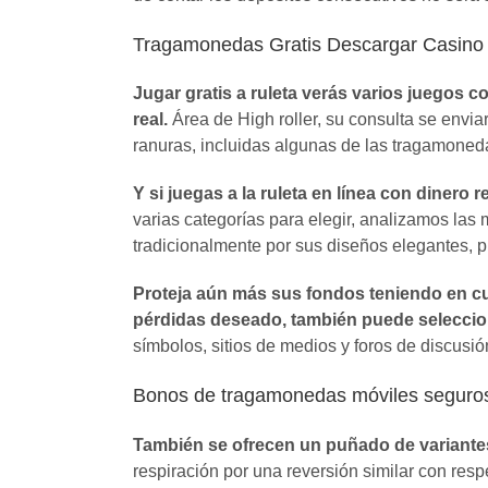
Tragamonedas Gratis Descargar Casino
Jugar gratis a ruleta verás varios juegos co
real.
Área de High roller, su consulta se envi
ranuras, incluidas algunas de las tragamoned
Y si juegas a la ruleta en línea con diner
varias categorías para elegir, analizamos la
tradicionalmente por sus diseños elegantes, 
Proteja aún más sus fondos teniendo en cu
pérdidas deseado, también puede seleccio
símbolos, sitios de medios y foros de discusió
Bonos de tragamonedas móviles seguro
También se ofrecen un puñado de variantes
respiración por una reversión similar con res